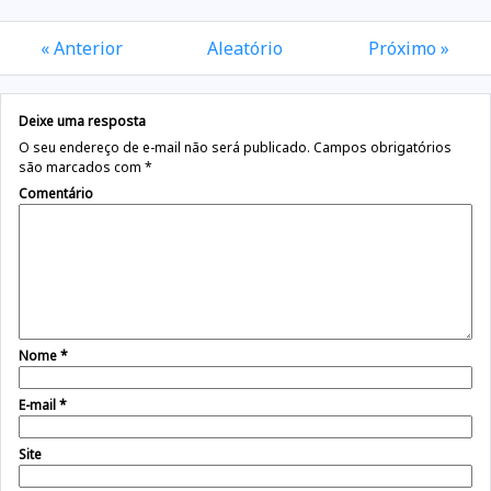
« Anterior
Aleatório
Próximo »
Deixe uma resposta
O seu endereço de e-mail não será publicado.
Campos obrigatórios
são marcados com
*
Comentário
Nome
*
E-mail
*
Site