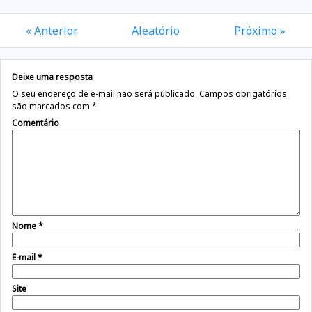
« Anterior
Aleatório
Próximo »
Deixe uma resposta
O seu endereço de e-mail não será publicado.
Campos obrigatórios
são marcados com
*
Comentário
Nome
*
E-mail
*
Site