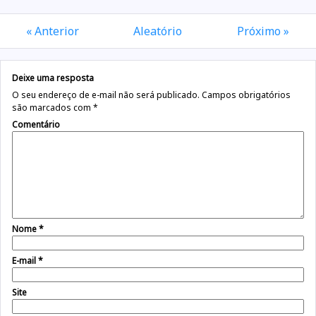
« Anterior
Aleatório
Próximo »
Deixe uma resposta
O seu endereço de e-mail não será publicado.
Campos obrigatórios
são marcados com
*
Comentário
Nome
*
E-mail
*
Site