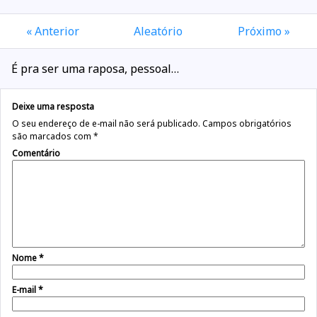
« Anterior
Aleatório
Próximo »
É pra ser uma raposa, pessoal…
Deixe uma resposta
O seu endereço de e-mail não será publicado.
Campos obrigatórios
são marcados com
*
Comentário
Nome
*
E-mail
*