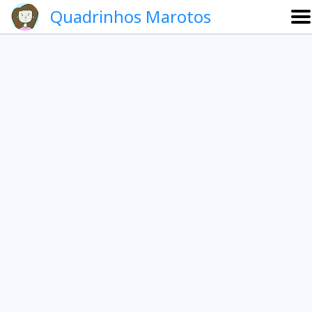
Quadrinhos Marotos
Sobre
Etevaldo e Schrödinger
Que noite!
Galeria
English