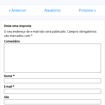
« Anterior
Aleatório
Próximo »
Deixe uma resposta
O seu endereço de e-mail não será publicado.
Campos obrigatórios
são marcados com
*
Comentário
Nome
*
E-mail
*
Site