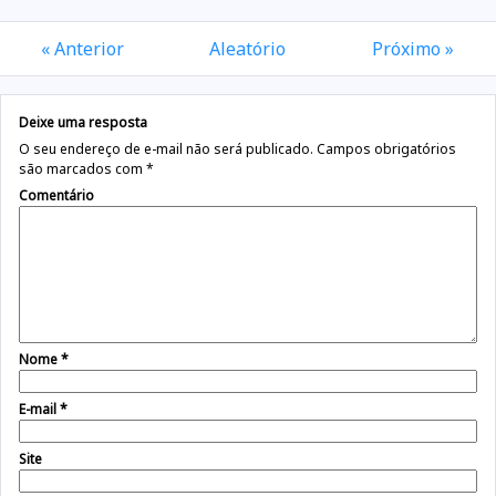
« Anterior
Aleatório
Próximo »
Deixe uma resposta
O seu endereço de e-mail não será publicado.
Campos obrigatórios
são marcados com
*
Comentário
Nome
*
E-mail
*
Site