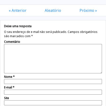
« Anterior
Aleatório
Próximo »
Deixe uma resposta
O seu endereço de e-mail não será publicado.
Campos obrigatórios
são marcados com
*
Comentário
Nome
*
E-mail
*
Site