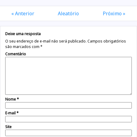
« Anterior
Aleatório
Próximo »
Deixe uma resposta
O seu endereço de e-mail não será publicado.
Campos obrigatórios
são marcados com
*
Comentário
Nome
*
E-mail
*
Site