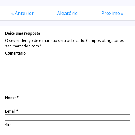
« Anterior
Aleatório
Próximo »
Deixe uma resposta
O seu endereço de e-mail não será publicado.
Campos obrigatórios
são marcados com
*
Comentário
Nome
*
E-mail
*
Site