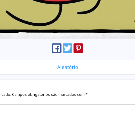
Aleatório
licado.
Campos obrigatórios são marcados com
*