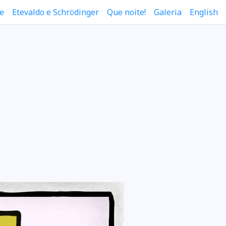
e
Etevaldo e Schrödinger
Que noite!
Galeria
English