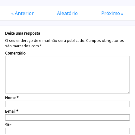
« Anterior
Aleatório
Próximo »
Deixe uma resposta
O seu endereço de e-mail não será publicado.
Campos obrigatórios
são marcados com
*
Comentário
Nome
*
E-mail
*
Site