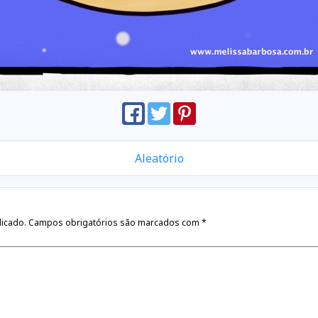
Aleatório
licado.
Campos obrigatórios são marcados com
*