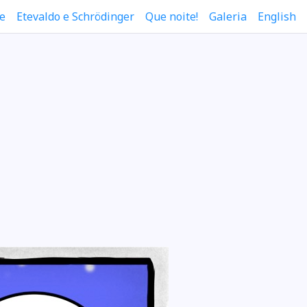
e
Etevaldo e Schrödinger
Que noite!
Galeria
English