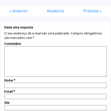
« Anterior
Aleatório
Próximo »
Deixe uma resposta
O seu endereço de e-mail não será publicado.
Campos obrigatórios
são marcados com
*
Comentário
Nome
*
E-mail
*
Site