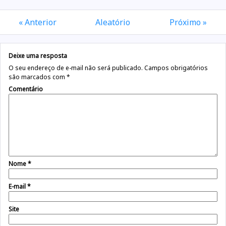
« Anterior
Aleatório
Próximo »
Deixe uma resposta
O seu endereço de e-mail não será publicado.
Campos obrigatórios
são marcados com
*
Comentário
Nome
*
E-mail
*
Site