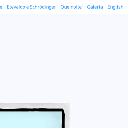
e
Etevaldo e Schrödinger
Que noite!
Galeria
English