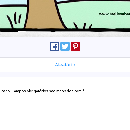
Aleatório
licado.
Campos obrigatórios são marcados com
*