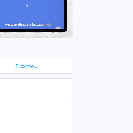
Próximo »