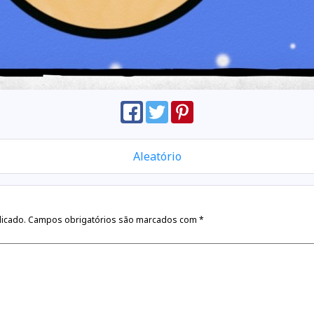
Aleatório
licado.
Campos obrigatórios são marcados com
*