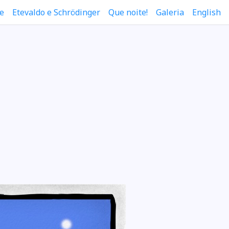
e
Etevaldo e Schrödinger
Que noite!
Galeria
English