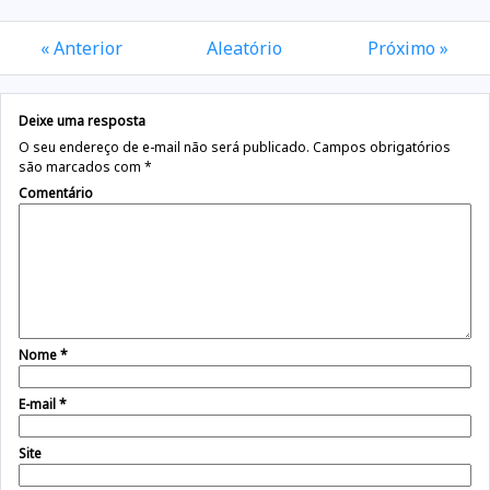
« Anterior
Aleatório
Próximo »
Deixe uma resposta
O seu endereço de e-mail não será publicado.
Campos obrigatórios
são marcados com
*
Comentário
Nome
*
E-mail
*
Site