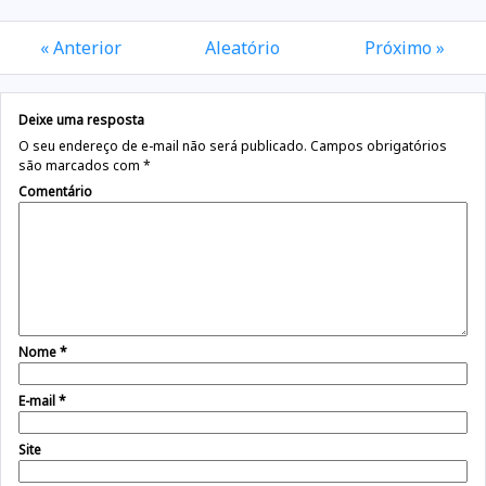
« Anterior
Aleatório
Próximo »
Deixe uma resposta
O seu endereço de e-mail não será publicado.
Campos obrigatórios
são marcados com
*
Comentário
Nome
*
E-mail
*
Site