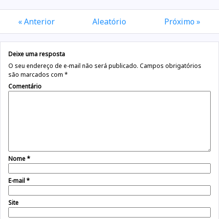
« Anterior
Aleatório
Próximo »
Deixe uma resposta
O seu endereço de e-mail não será publicado.
Campos obrigatórios
são marcados com
*
Comentário
Nome
*
E-mail
*
Site