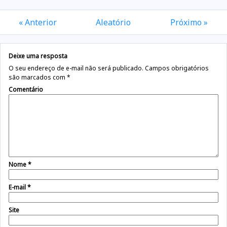
« Anterior
Aleatório
Próximo »
Deixe uma resposta
O seu endereço de e-mail não será publicado.
Campos obrigatórios
são marcados com
*
Comentário
Nome
*
E-mail
*
Site