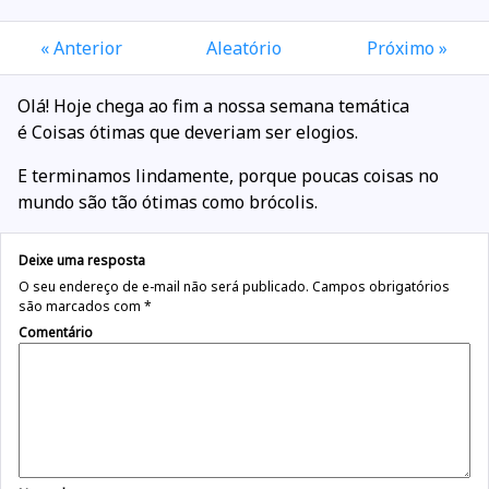
« Anterior
Aleatório
Próximo »
Olá! Hoje chega ao fim a nossa semana temática
é
Coisas ótimas que deveriam ser elogios
.
E terminamos lindamente, porque poucas coisas no
mundo são tão ótimas como brócolis.
Deixe uma resposta
O seu endereço de e-mail não será publicado.
Campos obrigatórios
são marcados com
*
Comentário