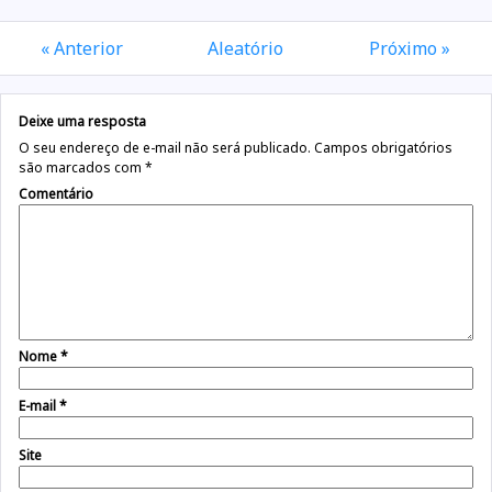
« Anterior
Aleatório
Próximo »
Deixe uma resposta
O seu endereço de e-mail não será publicado.
Campos obrigatórios
são marcados com
*
Comentário
Nome
*
E-mail
*
Site