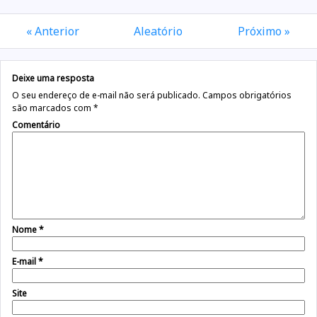
« Anterior
Aleatório
Próximo »
Deixe uma resposta
O seu endereço de e-mail não será publicado.
Campos obrigatórios
são marcados com
*
Comentário
Nome
*
E-mail
*
Site