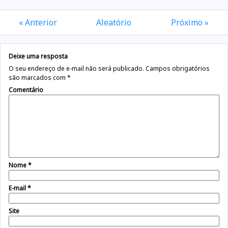
« Anterior
Aleatório
Próximo »
Deixe uma resposta
O seu endereço de e-mail não será publicado.
Campos obrigatórios
são marcados com
*
Comentário
Nome
*
E-mail
*
Site