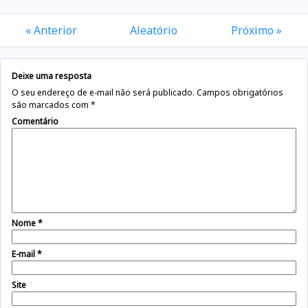
« Anterior
Aleatório
Próximo »
Deixe uma resposta
O seu endereço de e-mail não será publicado.
Campos obrigatórios
são marcados com
*
Comentário
Nome
*
E-mail
*
Site