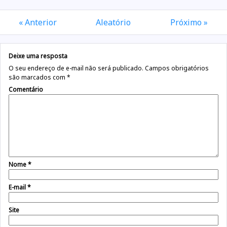
« Anterior
Aleatório
Próximo »
Deixe uma resposta
O seu endereço de e-mail não será publicado.
Campos obrigatórios
são marcados com
*
Comentário
Nome
*
E-mail
*
Site