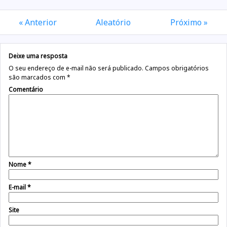
« Anterior
Aleatório
Próximo »
Deixe uma resposta
O seu endereço de e-mail não será publicado.
Campos obrigatórios
são marcados com
*
Comentário
Nome
*
E-mail
*
Site