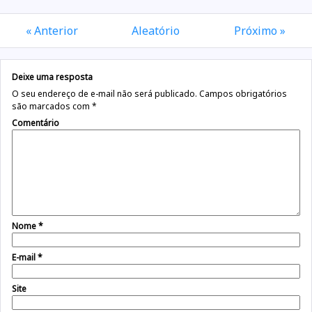
« Anterior
Aleatório
Próximo »
Deixe uma resposta
O seu endereço de e-mail não será publicado.
Campos obrigatórios
são marcados com
*
Comentário
Nome
*
E-mail
*
Site