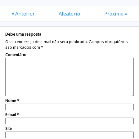
« Anterior
Aleatório
Próximo »
Deixe uma resposta
O seu endereço de e-mail não será publicado.
Campos obrigatórios
são marcados com
*
Comentário
Nome
*
E-mail
*
Site