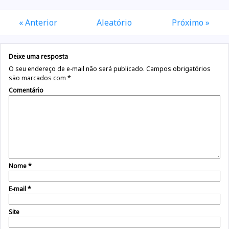
« Anterior
Aleatório
Próximo »
Deixe uma resposta
O seu endereço de e-mail não será publicado.
Campos obrigatórios
são marcados com
*
Comentário
Nome
*
E-mail
*
Site