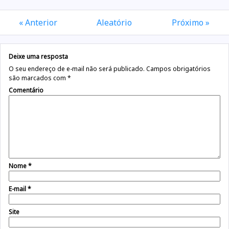
« Anterior
Aleatório
Próximo »
Deixe uma resposta
O seu endereço de e-mail não será publicado.
Campos obrigatórios
são marcados com
*
Comentário
Nome
*
E-mail
*
Site