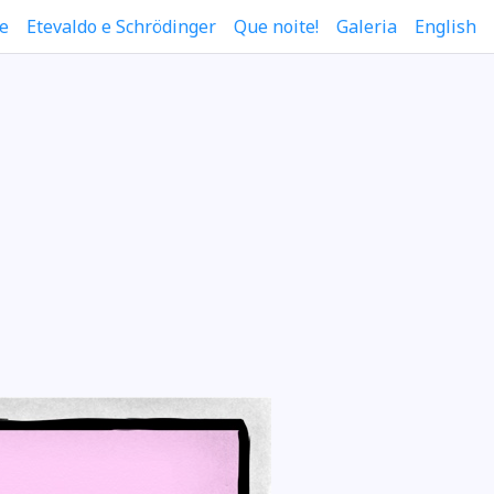
e
Etevaldo e Schrödinger
Que noite!
Galeria
English