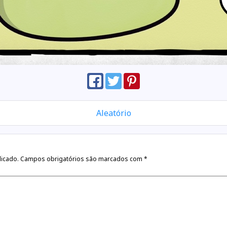
Aleatório
licado.
Campos obrigatórios são marcados com
*