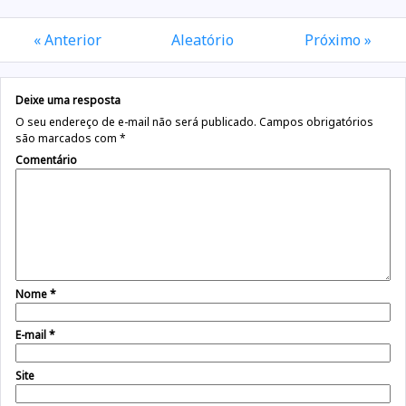
« Anterior
Aleatório
Próximo »
Deixe uma resposta
O seu endereço de e-mail não será publicado.
Campos obrigatórios
são marcados com
*
Comentário
Nome
*
E-mail
*
Site