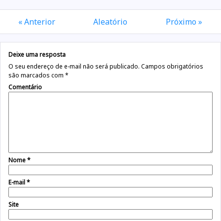
« Anterior
Aleatório
Próximo »
Deixe uma resposta
O seu endereço de e-mail não será publicado.
Campos obrigatórios
são marcados com
*
Comentário
Nome
*
E-mail
*
Site