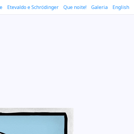
e
Etevaldo e Schrödinger
Que noite!
Galeria
English