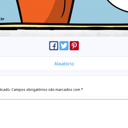
Aleatório
licado.
Campos obrigatórios são marcados com
*