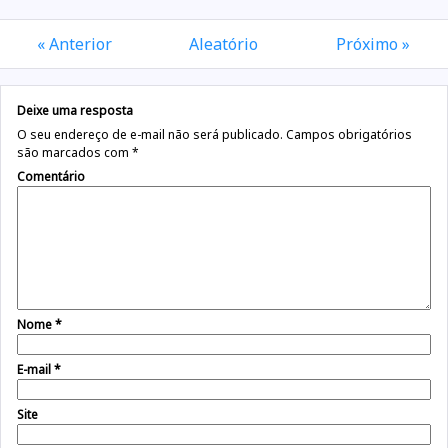
« Anterior
Aleatório
Próximo »
Deixe uma resposta
O seu endereço de e-mail não será publicado.
Campos obrigatórios
são marcados com
*
Comentário
Nome
*
E-mail
*
Site