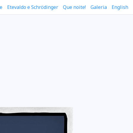
e
Etevaldo e Schrödinger
Que noite!
Galeria
English