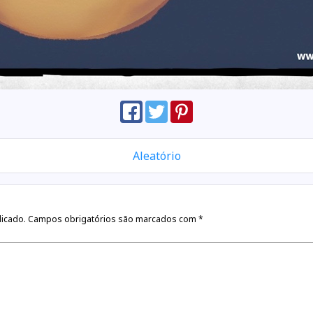
Aleatório
licado.
Campos obrigatórios são marcados com
*