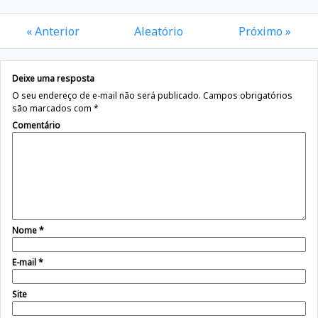
« Anterior
Aleatório
Próximo »
Deixe uma resposta
O seu endereço de e-mail não será publicado.
Campos obrigatórios
são marcados com
*
Comentário
Nome
*
E-mail
*
Site