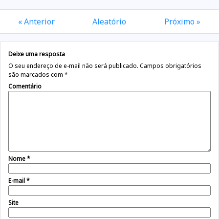
« Anterior
Aleatório
Próximo »
Deixe uma resposta
O seu endereço de e-mail não será publicado.
Campos obrigatórios
são marcados com
*
Comentário
Nome
*
E-mail
*
Site