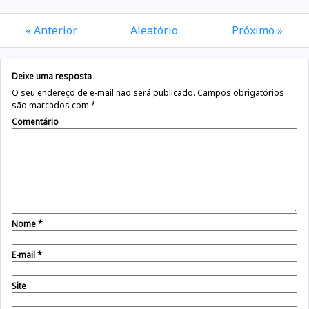
« Anterior
Aleatório
Próximo »
Deixe uma resposta
O seu endereço de e-mail não será publicado.
Campos obrigatórios
são marcados com
*
Comentário
Nome
*
E-mail
*
Site