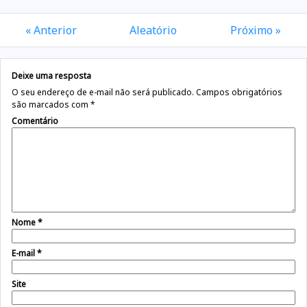
« Anterior
Aleatório
Próximo »
Deixe uma resposta
O seu endereço de e-mail não será publicado.
Campos obrigatórios
são marcados com
*
Comentário
Nome
*
E-mail
*
Site