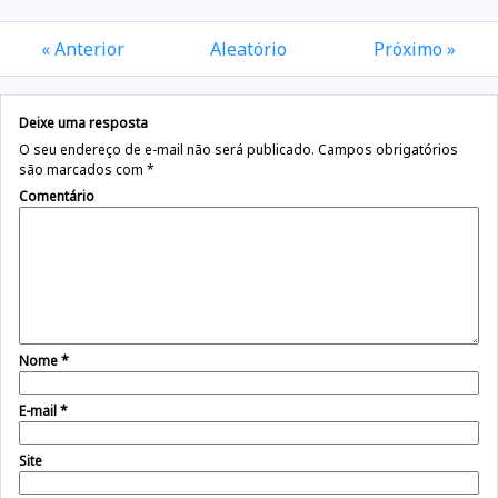
« Anterior
Aleatório
Próximo »
Deixe uma resposta
O seu endereço de e-mail não será publicado.
Campos obrigatórios
são marcados com
*
Comentário
Nome
*
E-mail
*
Site