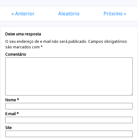
« Anterior
Aleatório
Próximo »
Deixe uma resposta
O seu endereço de e-mail não será publicado.
Campos obrigatórios
são marcados com
*
Comentário
Nome
*
E-mail
*
Site