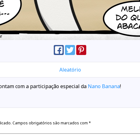
Aleatório
ontam com a participação especial da
Nano Banana
!
licado.
Campos obrigatórios são marcados com
*