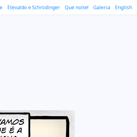
e
Etevaldo e Schrödinger
Que noite!
Galeria
English