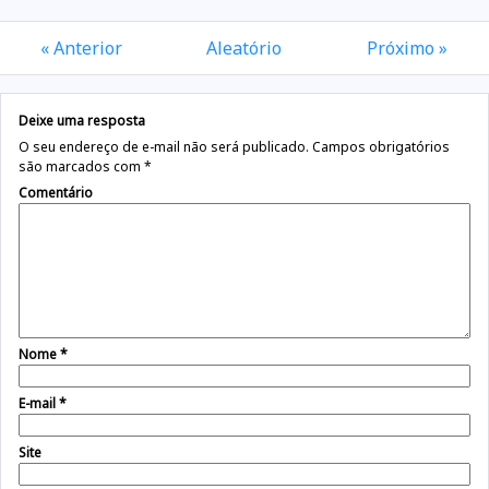
« Anterior
Aleatório
Próximo »
Deixe uma resposta
O seu endereço de e-mail não será publicado.
Campos obrigatórios
são marcados com
*
Comentário
Nome
*
E-mail
*
Site