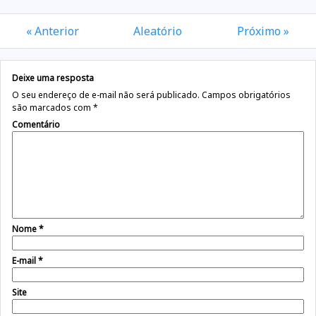
« Anterior
Aleatório
Próximo »
Deixe uma resposta
O seu endereço de e-mail não será publicado.
Campos obrigatórios
são marcados com
*
Comentário
Nome
*
E-mail
*
Site