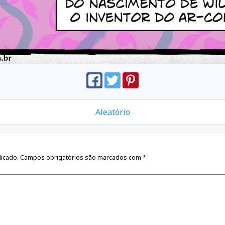
Aleatório
licado.
Campos obrigatórios são marcados com
*