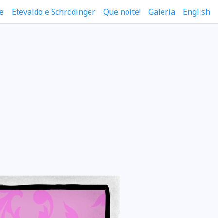
e
Etevaldo e Schrödinger
Que noite!
Galeria
English