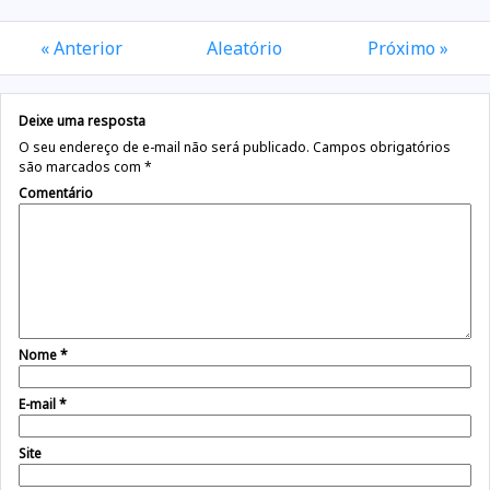
« Anterior
Aleatório
Próximo »
Deixe uma resposta
O seu endereço de e-mail não será publicado.
Campos obrigatórios
são marcados com
*
Comentário
Nome
*
E-mail
*
Site