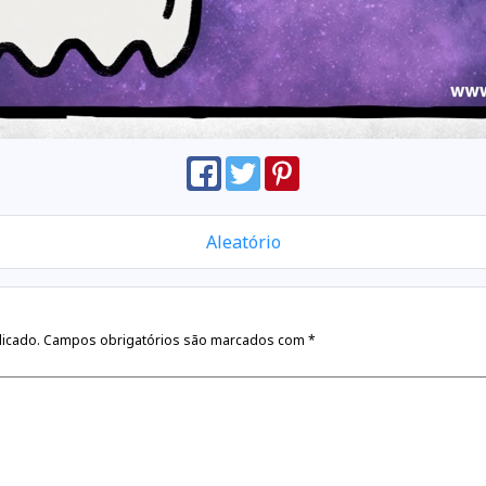
Aleatório
licado.
Campos obrigatórios são marcados com
*