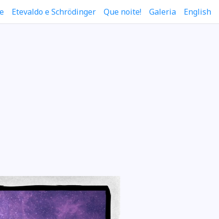
e
Etevaldo e Schrödinger
Que noite!
Galeria
English