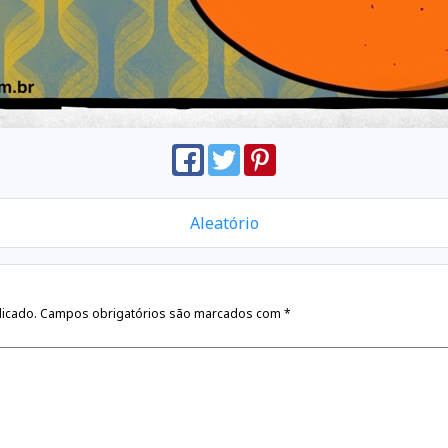
Aleatório
licado.
Campos obrigatórios são marcados com
*