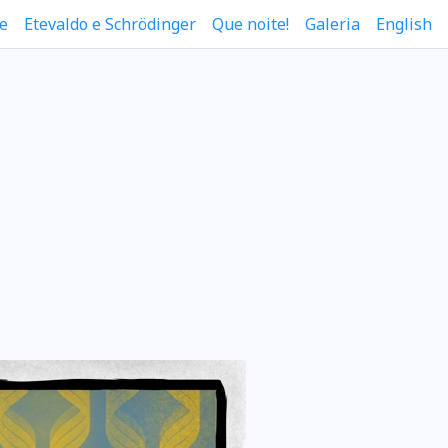
e
Etevaldo e Schrödinger
Que noite!
Galeria
English